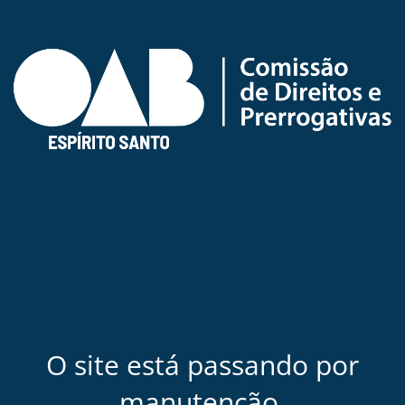
O site está passando por
manutenção.