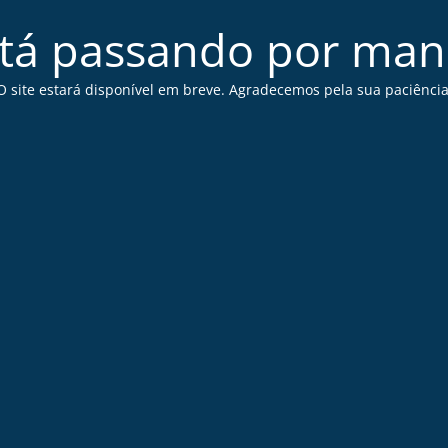
stá passando por ma
O site estará disponível em breve. Agradecemos pela sua paciência